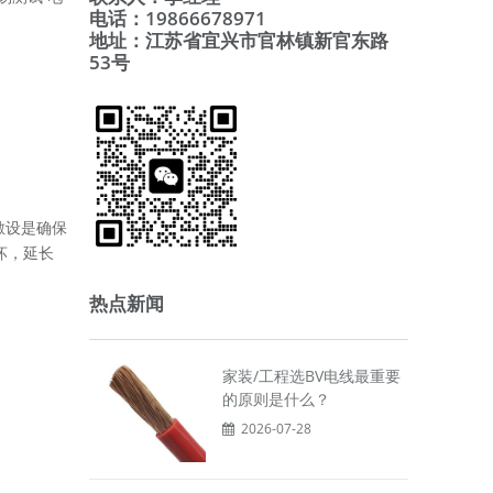
电话：19866678971
地址：江苏省宜兴市官林镇新官东路
53号
敷设是确保
坏，延长
热点新闻
家装/工程选BV电线最重要
的原则是什么？
2026-07-28