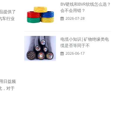
BV硬线和BVR软线怎么选？
会不会用错？
品提供了
汽车行业
2026-07-28
电缆小知识|矿物绝缘类电
缆是否等同于不
2026-06-17
用日益频
此，对于