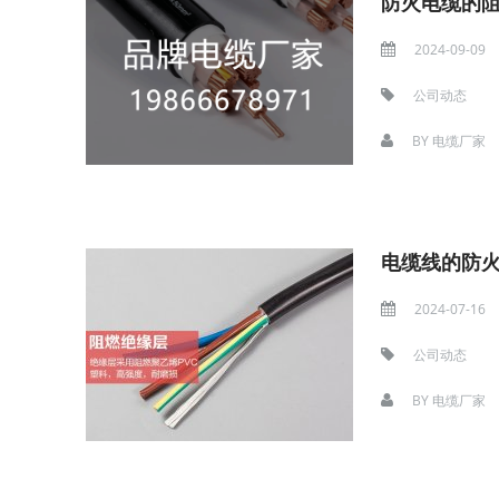
防火电缆的
2024-09-09
公司动态
BY
电缆厂家
电缆线的防
2024-07-16
公司动态
BY
电缆厂家