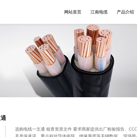
网站首页
江南电缆
产品介绍
文通
选购电线一文通 核查资质文件 要求商家提供出厂检验报告、CC
及质保承诺，重点核对导体电阻、绝缘厚度等关键数据。 现场简