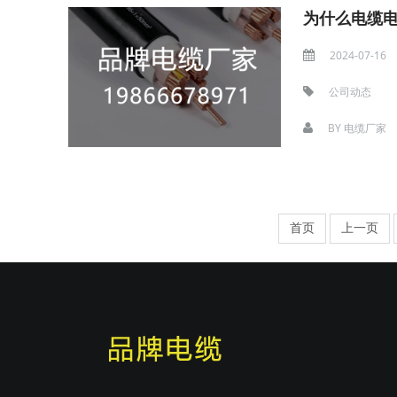
为什么电缆
2024-07-16
公司动态
BY
电缆厂家
首页
上一页