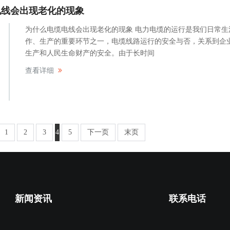
电线会出现老化的现象
为什么电缆电线会出现老化的现象 电力电缆的运行是我们日常生
作、生产的重要环节之一，电缆线路运行的安全与否，关系到企
生产和人民生命财产的安全。由于长时间
查看详细
1
2
3
4
5
下一页
末页
新闻资讯
联系电话