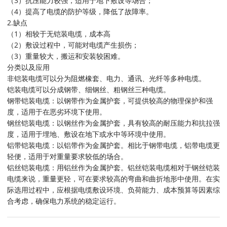
（3）抗压能力较强，适用于地下敷设等场合；
（4）提高了电缆的防护等级，降低了故障率。
2.缺点
（1）相较于无铠装电缆，成本高
（2）敷设过程中，可能对电缆产生损伤；
（3）重量较大，搬运和安装较困难。
分类以及应用
非铠装电缆可以分为阻燃橡套、电力、通讯、光纤等多种电缆。
铠装电缆可以分成钢带、细钢丝、粗钢丝三种电缆。
钢带铠装电缆：以钢带作为金属护套，可提供较高的物理保护和强
度，适用于在恶劣环境下使用。
钢丝铠装电缆：以钢丝作为金属护套，具有较高的耐压能力和抗拉强
度，适用于埋地、敷设在地下或水中等环境中使用。
铝带铠装电缆：以铝带作为金属护套。相比于钢带电缆，铝带电缆更
轻便，适用于对重量要求较低的场合。
铝丝铠装电缆：用铝丝作为金属护套。铝丝铠装电缆相对于钢丝铠装
电缆来说，重量更轻，可在要求较高的弯曲和曲折地形中使用。在实
际选用过程中，应根据电缆敷设环境、负荷能力、成本预算等因素综
合考虑，确保电力系统的稳定运行。