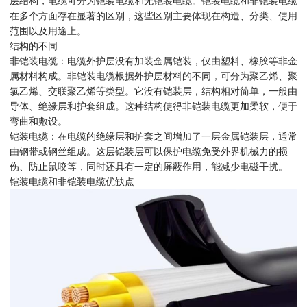
层结构，电缆可分为铠装电缆和无铠装电缆。铠装电缆和非铠装电缆
在多个方面存在显著的区别，这些区别主要体现在构造、分类、使用
范围以及用途上。
结构的不同
非铠装电缆：电缆外护层没有加装金属铠装，仅由塑料、橡胶等非金
属材料构成。非铠装电缆根据外护层材料的不同，可分为聚乙烯、聚
氯乙烯、交联聚乙烯等类型。它没有铠装层，结构相对简单，一般由
导体、绝缘层和护套组成。这种结构使得非铠装电缆更加柔软，便于
弯曲和敷设。
铠装电缆：在电缆的绝缘层和护套之间增加了一层金属铠装层，通常
由钢带或钢丝组成。这层铠装层可以保护电缆免受外界机械力的损
伤、防止鼠咬等，同时还具有一定的屏蔽作用，能减少电磁干扰。
铠装电缆和非铠装电缆优缺点